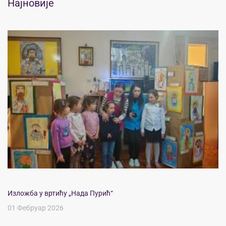
Најновије
Изложба у вртићу „Нада Пурић“
01 Фебруар 2026