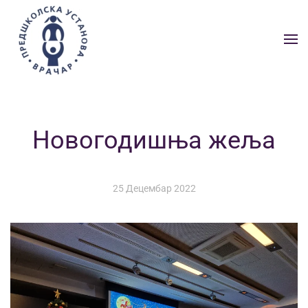
Skip to main content
Новогодишња жеља
25 Децембар 2022