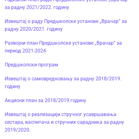
за радну 2021/2022. годину
Извештај о раду Предшколске установе „Врачар” за
радну 2020/2021. годину
Развојни план Предшколске установе „Врачар” за
период 2021-2024.
Предшколски програм
Извештај о самовредновању за радну 2018/2019.
годину
Акциони план за 2018/2019.годину
Извештај о реализацији стручног усавршавања
сестара, васпитача и стручних сарадника за радну
2019/2020.