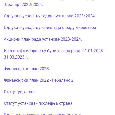
"Врачар" 2023/2024.
Одлука о усвајању годишњег плана 2023/2024.
Одлука о усвајању извештаја о раду директора
Акциони план рада установе 2023/2024.
Извештај о извршењу буџета за период 01.01.2023 -
31.03.2023.г.
Финансијски план 2023.
Финансијски план 2022 - Ребаланс 2
Статут установе
Статут установе - последња страна
Одлуке о изменама и допунама статута