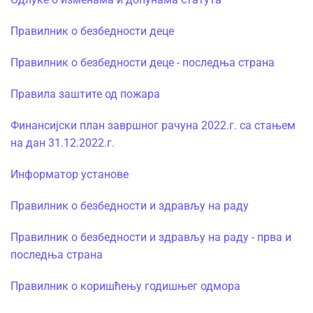
Правилник о безбедности деце
Правилник о безбедности деце - последња страна
Правила заштите од пожара
Финансијски план завршног рачуна 2022.г. са стањем
на дан 31.12.2022.г.
Информатор установе
Правилник о безбедности и здрављу на раду
Правилник о безбедности и здрављу на раду - прва и
последња страна
Правилник о коришћењу годишњег одмора