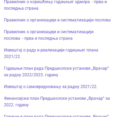
Правилник о коришћењу годишњег одмора - прва и
последња страна
Правилник о организацији и систематизацији послова
Правилник о организацији и систематизацији
послова - прва и последња страна
Извештај о раду и реализацији годишњег плана
2021/22.
Годишњи план рада Предшколске установе „Врачар”
за радну 2022/2023. годину
Извештај о самовредновању за радну 2021/22.
Финансијски план Предшколске установе „Врачар” за
2022. годину
Годишњи план рада Предшколске установе „Врачар”