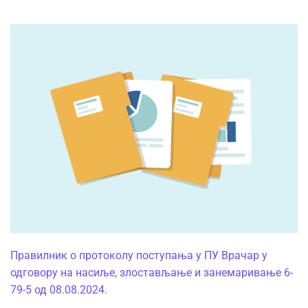
Правилник о протоколу поступања у ПУ Врачар у
одговору на насиље, злостављање и занемаривање 6-
79-5 од 08.08.2024.