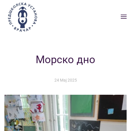
Skip to main content
Морско дно
24 Мај 2025