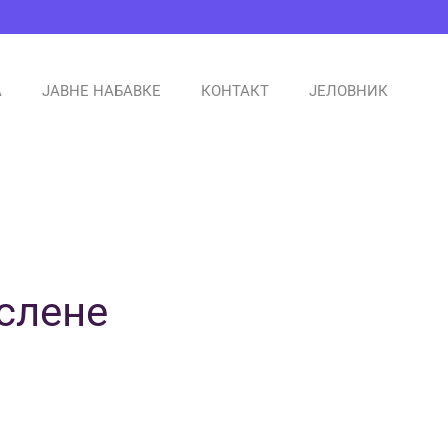
А
ЈАВНЕ НАБАВКЕ
КОНТАКТ
ЈЕЛОВНИК
слене