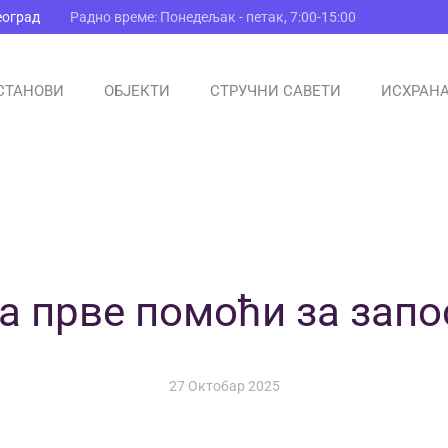
еоград
Радно време: Понедељак - петак, 7:00-15:00
СТАНОВИ
ОБЈЕКТИ
СТРУЧНИ САВЕТИ
ИСХРАН
а прве помоћи за запо
27 Октобар 2025