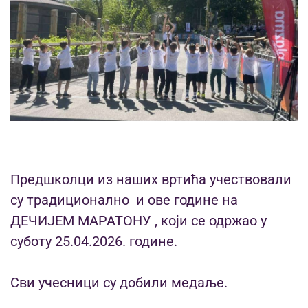
Предшколци из наших вртића учествовали
су традиционално и ове године на
ДЕЧИЈЕМ МАРАТОНУ , који се одржао у
суботу 25.04.2026. године.
Сви учесници су добили медаље.