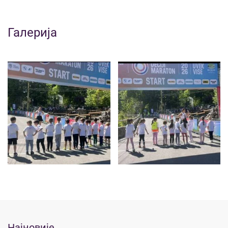
Галерија
Најновије