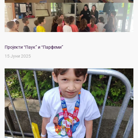
Пројекти “Паук” и “Парфеми”
15 Јуни 2025