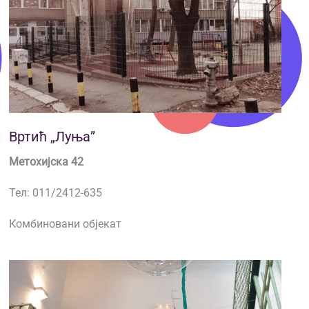
Вртић „Луња”
Метохијска 42
Тел: 011/2412-635
Комбиновани објекат