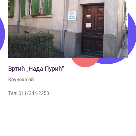
Вртић „Нада Пурић”
Крунска 68
Тел: 011/244-2253