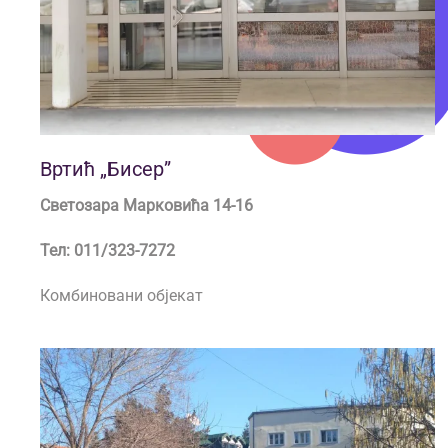
Вртић „Бисер”
Светозара Марковића 14-16
Тел: 011/323-7272
Комбиновани објекат