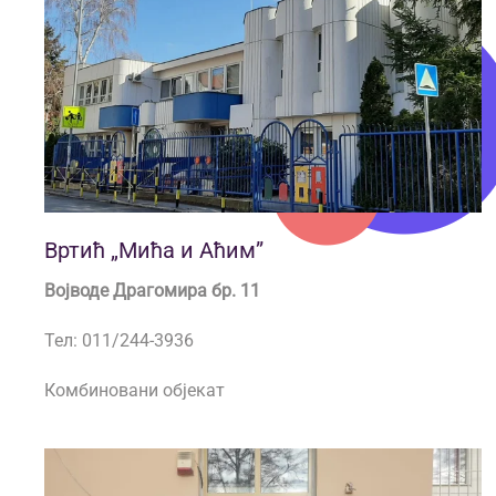
Вртић „Мића и Аћим”
Војводе Драгомира бр. 11
Тел: 011/244-3936
Комбиновани објекат