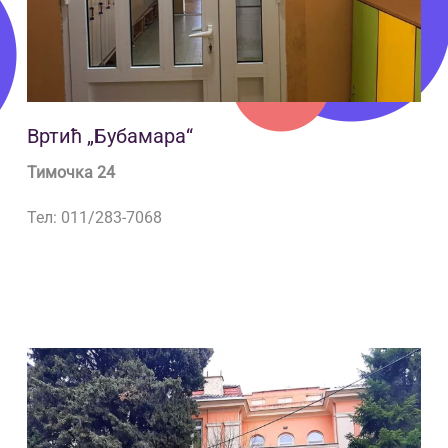
Вртић „Бубамара“
Тимочка 24
Тел: 011/283-7068