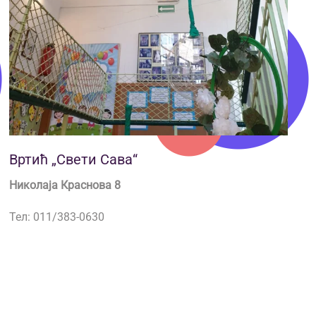
Вртић „Свети Сава“
Николаја Краснова 8
Тел: 011/383-0630