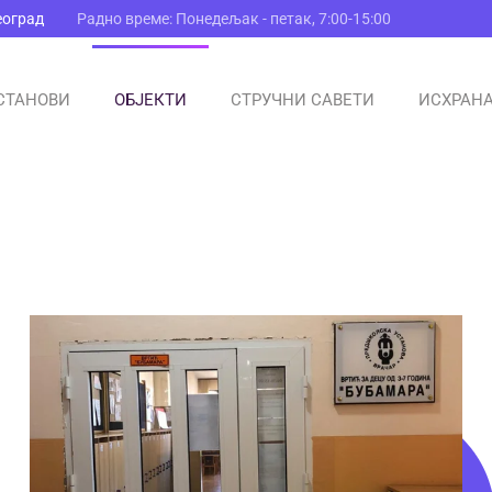
еоград
Радно време: Понедељак - петак, 7:00-15:00
СТАНОВИ
ОБЈЕКТИ
СТРУЧНИ САВЕТИ
ИСХРАН