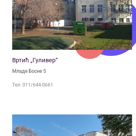
Вртић „Гуливер“
Младе Босне 5
Тел: 011/644-0661