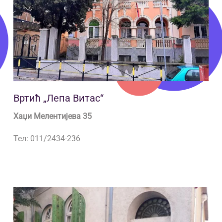
Вртић „Лепа Витас“
Хаџи Мелентијева 35
Тел: 011/2434-236