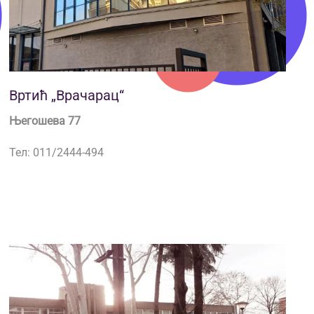
Вртић „Врачарац“
Његошева 77
Тел: 011/2444-494