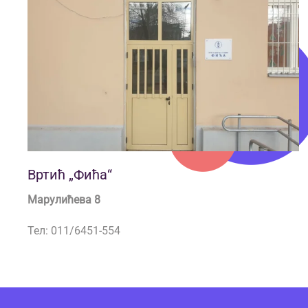
Вртић „Фића“
Марулићева 8
Тел: 011/6451-554