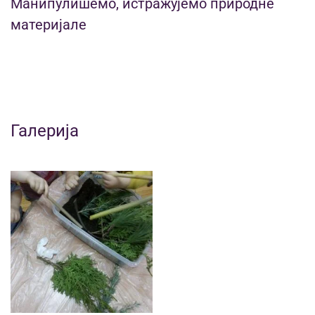
Манипулишемо, истражујемо природне
материјале
Галерија