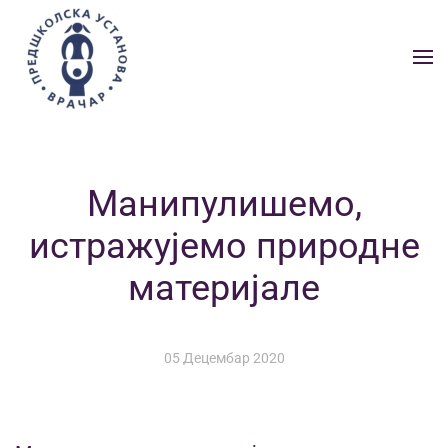
Skip to main content
Манипулишемо,
истражујемо природне
материјале
05 Децембар 2020