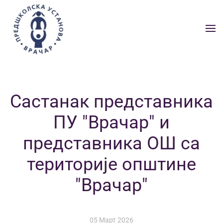
Skip to main content
Састанак представника
ПУ "Врачар" и
представника ОШ са
територије општине
"Врачар"
05 Март 2026