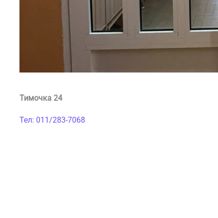
Тимочка 24
Тел: 011/283-7068