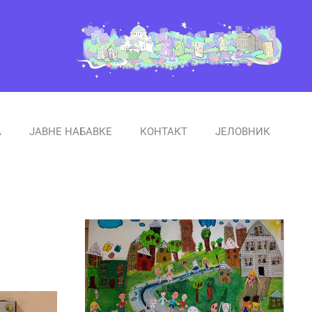
А
ЈАВНЕ НАБАВКЕ
КОНТАКТ
ЈЕЛОВНИК