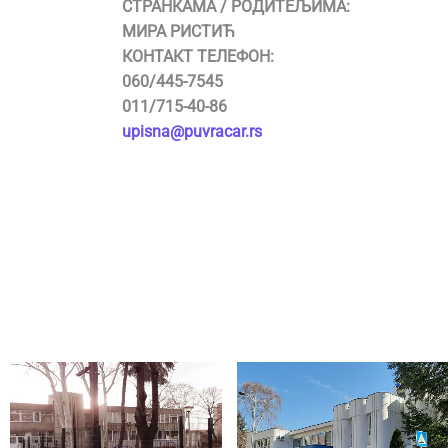
СТРАНКАМА / РОДИТЕЉИМА:
МИРА РИСТИЋ
КОНТАКТ ТЕЛЕФОН:
060/445-7545
011/715-40-86
upisna@puvracar.rs