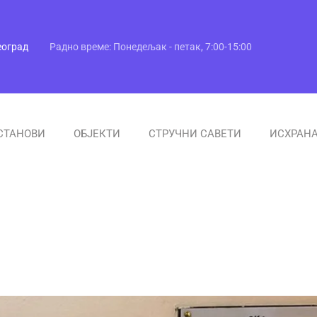
еоград
Радно време: Понедељак - петак, 7:00-15:00
СТАНОВИ
ОБЈЕКТИ
СТРУЧНИ САВЕТИ
ИСХРАН