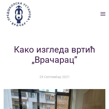
Skip to main content
Како изгледа вртић
„Врачарац”
29 Септембар 2021