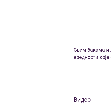
Свим бакама и 
вредности које 
Видео