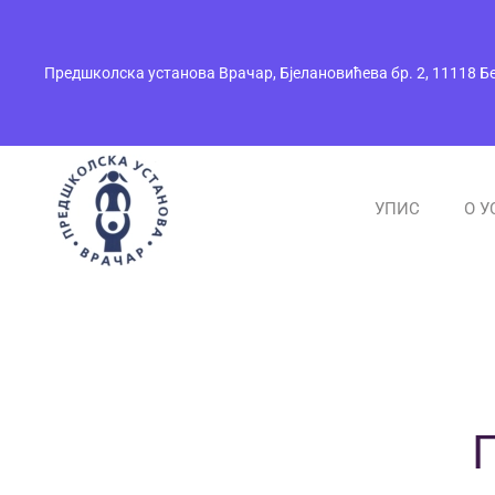
Skip to main content
Предшколска установа Врачар, Бјелановићева бр. 2, 11118 Б
УПИС
О У