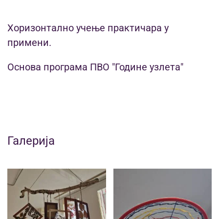
Хоризонтално учење практичара у
примени.
Основа програма ПВО "Године узлета"
Галерија