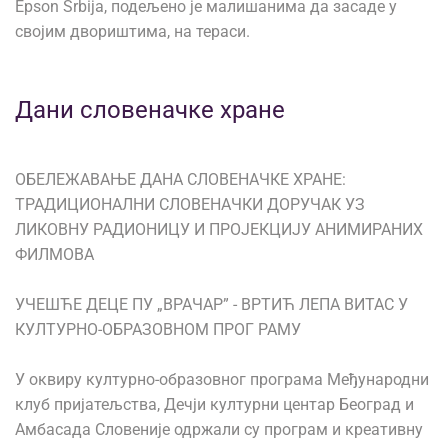
Epson Srbija, подељено је малишанима да засаде у
својим двориштима, на тераси.
Дани словеначке хране
ОБЕЛЕЖАВАЊЕ ДАНА СЛОВЕНАЧКЕ ХРАНЕ:
ТРАДИЦИОНАЛНИ СЛОВЕНАЧКИ ДОРУЧАК УЗ
ЛИКОВНУ РАДИОНИЦУ И ПРОЈЕКЦИЈУ АНИМИРАНИХ
ФИЛМОВА
УЧЕШЋЕ ДЕЦЕ ПУ „ВРАЧАР” - ВРТИЋ ЛЕПА ВИТАС У
КУЛТУРНО-ОБРАЗОВНОМ ПРОГ РАМУ
У оквиру културно-образовног програма Међународни
клуб пријатељства, Дечји културни центар Београд и
Амбасада Словеније одржали су програм и креативну