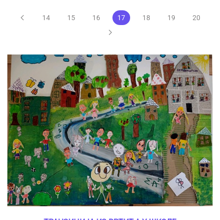
14
15
16
17
18
19
20