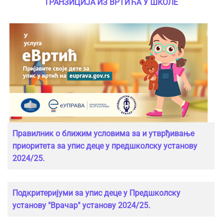
ТРАНЗИЦИЈА ИЗ ВРТИЋА У ШКОЛЕ
Правилник о ближим условима за и утврђивање
приоритета за упис деце у предшколску установу
2024/25.
Подкритеријуми за упис деце у Предшколску
установу "Врачар" установу 2024/25.