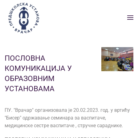
Skip to main content
ПОСЛОВНА
КОМУНИКАЦИЈА У
ОБРАЗОВНИМ
УСТАНОВАМА
ПУ. "Врачар" организовала је 20.02.2023. год. у вртићу
"Бисер" одржавање семинара за васпитаче,
медицинске сестре васпитаче , стручне сараднике.